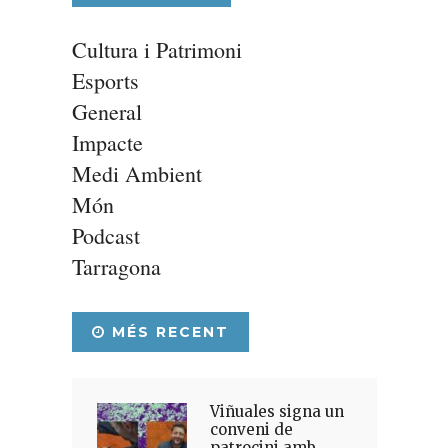
Cultura i Patrimoni
Esports
General
Impacte
Medi Ambient
Món
Podcast
Tarragona
MÉS RECENT
Viñuales signa un
conveni de
patrocini amb