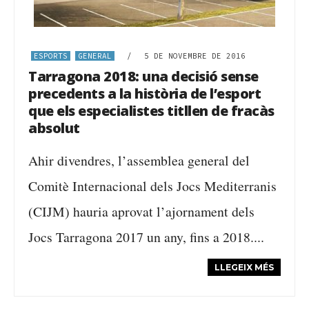
ESPORTS
GENERAL
/
5 DE NOVEMBRE DE 2016
Tarragona 2018: una decisió sense
precedents a la història de l’esport
que els especialistes titllen de fracàs
absolut
Ahir divendres, l’assemblea general del
Comitè Internacional dels Jocs Mediterranis
(CIJM) hauria aprovat l’ajornament dels
Jocs Tarragona 2017 un any, fins a 2018....
LLEGEIX MÉS