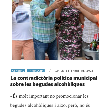
GENERAL
TARRAGONA
/
19 DE SETEMBRE DE 2016
La contradictòria política municipal
sobre les begudes alcohòliques
«És molt important no promocionar les
begudes alcohòliques i això, però, no és