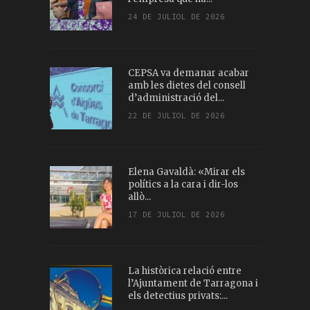
24 DE JULIOL DE 2026
CEPSA va demanar acabar
amb les dietes del consell
d’administració del...
22 DE JULIOL DE 2026
Elena Gavaldà: «Mirar els
polítics a la cara i dir-los
allò...
17 DE JULIOL DE 2026
La històrica relació entre
l’Ajuntament de Tarragona i
els detectius privats:...