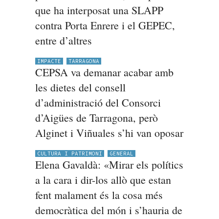
que ha interposat una SLAPP
contra Porta Enrere i el GEPEC,
entre d’altres
IMPACTE
TARRAGONA
CEPSA va demanar acabar amb
les dietes del consell
d’administració del Consorci
d’Aigües de Tarragona, però
Alginet i Viñuales s’hi van oposar
CULTURA I PATRIMONI
GENERAL
Elena Gavaldà: «Mirar els polítics
a la cara i dir-los allò que estan
fent malament és la cosa més
democràtica del món i s’hauria de