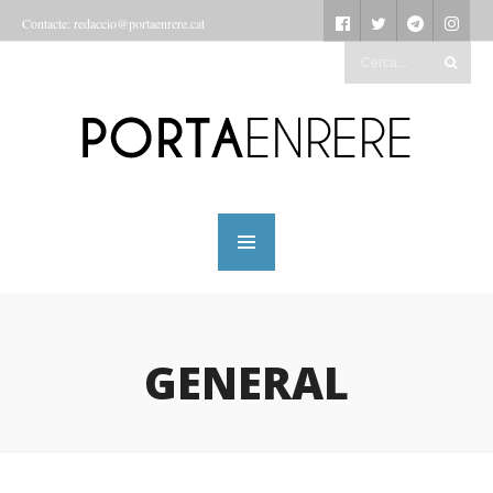
Contacte: redaccio@portaenrere.cat
GENERAL