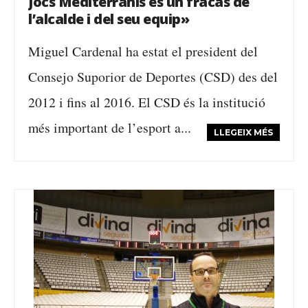
Jocs Mediterranis és un fracàs de
l’alcalde i del seu equip»
Miguel Cardenal ha estat el president del
Consejo Suporior de Deportes (CSD) des del
2012 i fins al 2016. El CSD és la institució
més important de l’esport a...
LLEGEIX MÉS