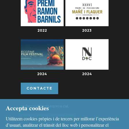
2022
2023
2024
2024
CONTACTE
Accepta cookies
redaccio@portaenrere.cat
portaenrere@protonmail.com
Utilitzem cookies pròpies i de tercers per millorar l’experiència
Telèfon: 626 26 19 93
d’usuari, analitzar el trànsit del lloc web i personalitzar el