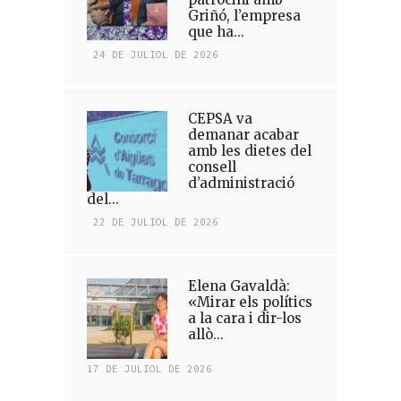
Griñó, l’empresa
que ha...
24 DE JULIOL DE 2026
CEPSA va
demanar acabar
amb les dietes del
consell
d’administració
del...
22 DE JULIOL DE 2026
Elena Gavaldà:
«Mirar els polítics
a la cara i dir-los
allò...
17 DE JULIOL DE 2026