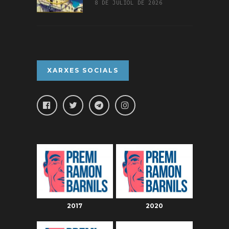
8 DE JULIOL DE 2026
XARXES SOCIALS
2017
2020