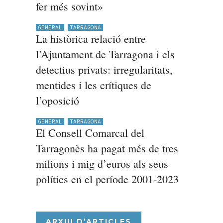
fer més sovint»
GENERAL
TARRAGONA
La històrica relació entre
l’Ajuntament de Tarragona i els
detectius privats: irregularitats,
mentides i les crítiques de
l’oposició
GENERAL
TARRAGONA
El Consell Comarcal del
Tarragonès ha pagat més de tres
milions i mig d’euros als seus
polítics en el període 2001-2023
ARXIU D’ARTICLES