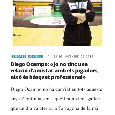
ESPORTS
GENERAL
/
22 DE NOVEMBRE DE 2016
Diego Ocampo: «Jo no tinc una
relació d’amistat amb els jugadors,
això és bàsquet professional»
Diego Ocampo no ha canviat en tots aquests
anys. Continua sent aquell bon xicot gallec
que un dia va aterrar a Tarragona de la mà