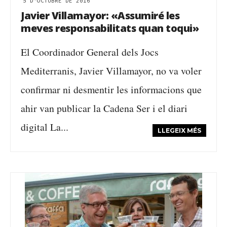
5 D'OCTUBRE DE 2016
Javier Villamayor: «Assumiré les
meves responsabilitats quan toqui»
El Coordinador General dels Jocs
Mediterranis, Javier Villamayor, no va voler
confirmar ni desmentir les informacions que
ahir van publicar la Cadena Ser i el diari
digital La...
LLEGEIX MÉS