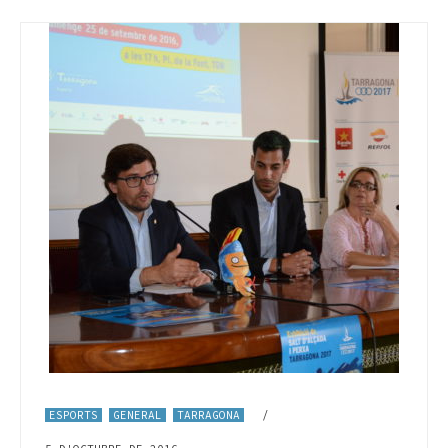
ESPORTS
GENERAL
TARRAGONA
/