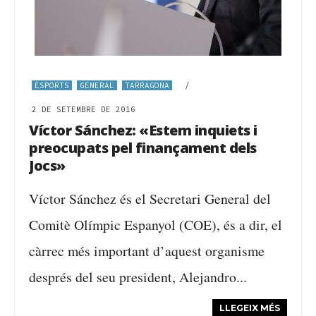
ESPORTS
GENERAL
TARRAGONA
/
2 DE SETEMBRE DE 2016
Víctor Sánchez: «Estem inquiets i
preocupats pel finançament dels
Jocs»
Víctor Sánchez és el Secretari General del
Comitè Olímpic Espanyol (COE), és a dir, el
càrrec més important d’aquest organisme
després del seu president, Alejandro...
LLEGEIX MÉS